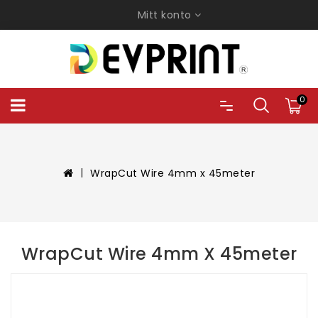
Mitt konto
0
WrapCut Wire 4mm x 45meter
WrapCut Wire 4mm X 45meter