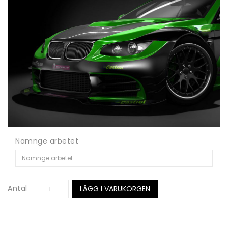
Namnge arbetet
Antal
LÄGG I VARUKORGEN