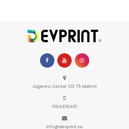
Jägersro Center 213 75 Malmö
0104300410
info@devprint.se