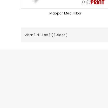
Mappar Med Flikar
Visar 1 till 1 av 1 ( 1 sidor )