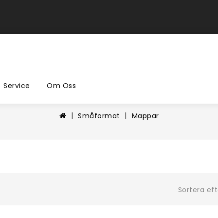
Service
Om Oss
Småformat
Mappar
Sortera eft