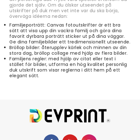
gjorde det själv. Om du älskar utseendet på
utskrifter på duk men vet inte var du ska börja,
överväga idéerna nedan:
Familjeporträtt: Canvas fotoutskrifter är ett bra
sätt att visa upp din vackra familj och göra dina
favorit dyrbara porträtt sticker ut på dina väggar.
Ge dina familjebilder ett tredimensionellt utseende.
Bröllop bilder: återupplev kärlek och minnen av din
stora dag, bröllop collage med hjälp av flera bilder.
Familjens regler: med hjälp av citat eller text i
stället för bilder, utforma en hög kvalitet personlig
duk utskrift som visar reglerna i ditt hem på ett
elegant sätt.