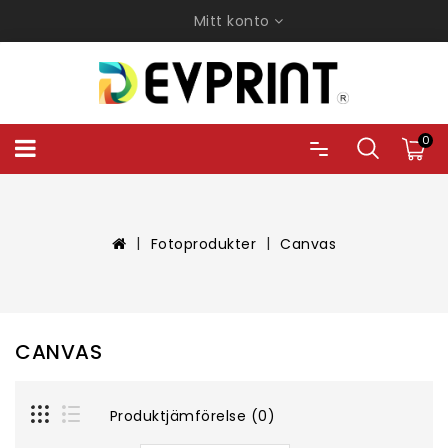
Mitt konto
0
Fotoprodukter
Canvas
CANVAS
Produktjämförelse (0)