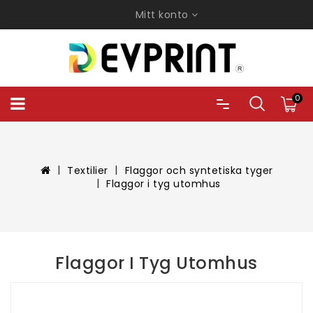
Mitt konto
0
Textilier
Flaggor och syntetiska tyger
Flaggor i tyg utomhus
Flaggor I Tyg Utomhus