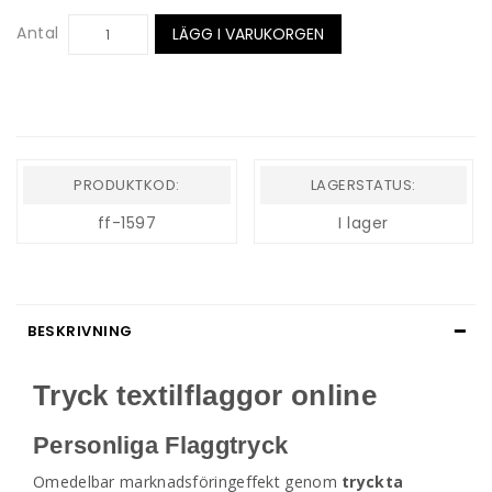
Antal
LÄGG I VARUKORGEN
PRODUKTKOD:
LAGERSTATUS:
ff-1597
I lager
BESKRIVNING
Tryck textilflaggor online
Personliga Flaggtryck
Omedelbar marknadsföringeffekt genom
tryckta