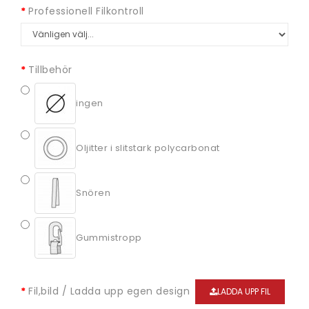
Professionell Filkontroll
Tillbehör
ingen
Oljitter i slitstark polycarbonat
Snören
Gummistropp
Fil,bild / Ladda upp egen design
LADDA UPP FIL