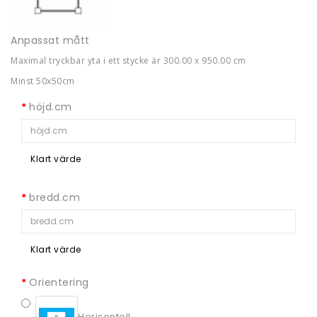
Anpassat mått
Maximal tryckbar yta i ett stycke är 300.00 x 950.00 cm
Minst 50x50cm
höjd.cm
Klart värde
bredd.cm
Klart värde
Orientering
Horisontell