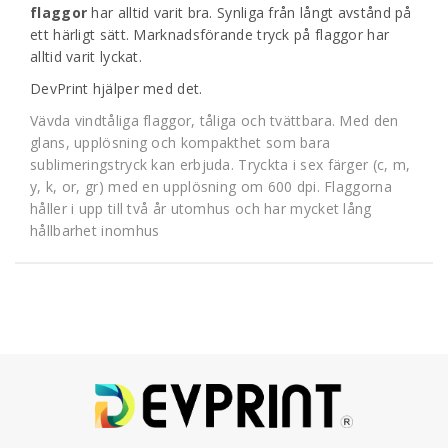
flaggor
har alltid varit bra. Synliga från långt avstånd på
ett härligt sätt. Marknadsförande tryck på flaggor har
alltid varit lyckat.
DevPrint hjälper med det.
Vävda vindtåliga flaggor, tåliga och tvättbara. Med den
glans, upplösning och kompakthet som bara
sublimeringstryck kan erbjuda. Tryckta i sex färger (c, m,
y, k, or, gr) med en upplösning om 600 dpi. Flaggorna
håller i upp till två år utomhus och har mycket lång
hållbarhet inomhus