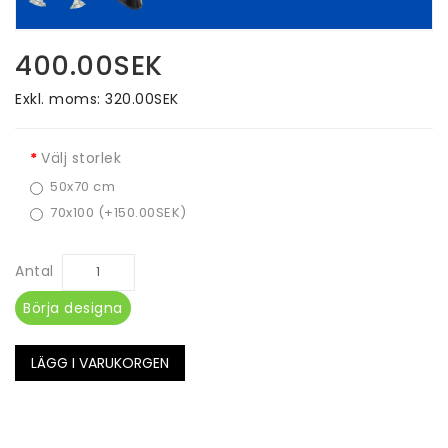
400.00SEK
Exkl. moms: 320.00SEK
Välj storlek
50x70 cm
70x100 (+150.00SEK)
Antal
Börja designa
LÄGG I VARUKORGEN