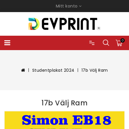
Mitt konto
0
Studentplakat 2024
17b Välj Ram
17b Välj Ram