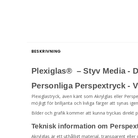
BESKRIVNING
Plexiglas® – Styv Media - 
Personliga Perspextryck -
Plexiglastryck, även känt som Akrylglas eller Persp
möjligt för brilljanta och livliga färger att synas
Bilder och grafik kommer att kunna tryckas direkt p
Teknisk information om Perspex
Akrylglas är ett uthålligt material, transparent elle