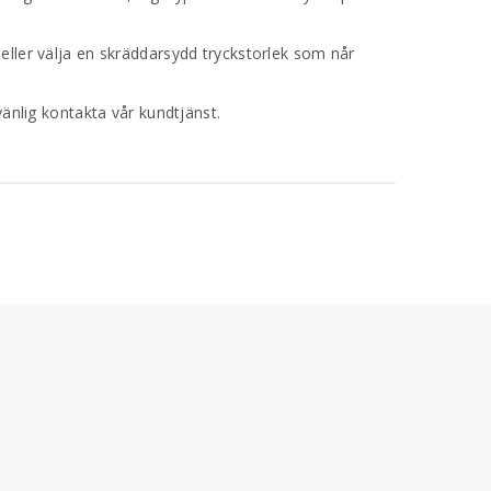
 eller välja en skräddarsydd tryckstorlek som når
vänlig kontakta vår kundtjänst.