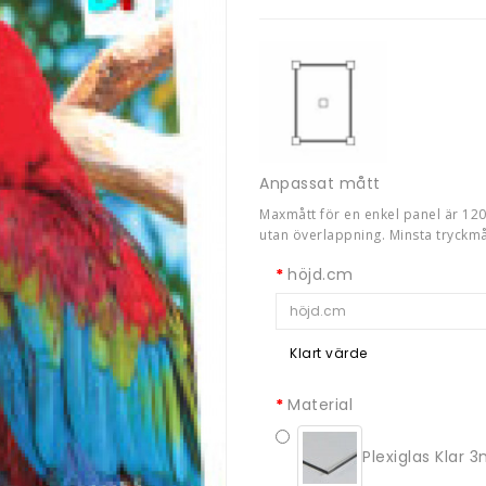
Anpassat mått
Maxmått för en enkel panel är 120.
utan överlappning. Minsta tryckm
höjd.cm
Klart värde
Material
Plexiglas Klar