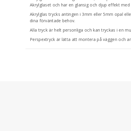
Akrylglaset och har en glansig och djup effekt med g
Akrylglas trycks antingen i 3mm eller 5mm opal elle
dina förväntade behov.
Alla tryck är helt personliga och kan tryckas i en m
Perspextryck är lätta att montera på väggen och 