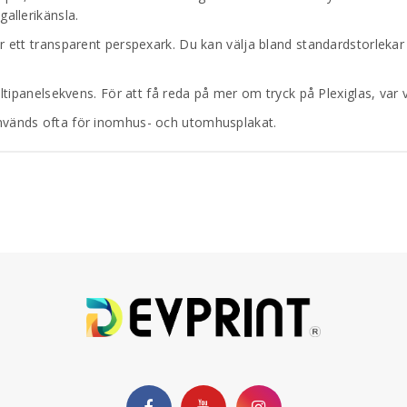
allerikänsla.
r ett transparent perspexark. Du kan välja bland standardstorlekar
ultipanelsekvens. För att få reda på mer om tryck på Plexiglas, var 
används ofta för inomhus- och utomhusplakat.