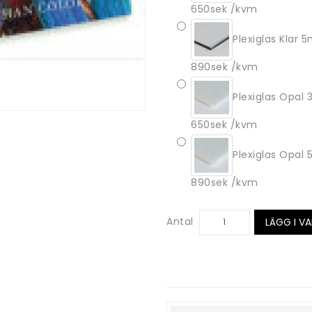
650sek /kvm
Plexiglas Klar
890sek /kvm
Plexiglas Opal
650sek /kvm
Plexiglas Opal
890sek /kvm
Antal
LÄGG I V