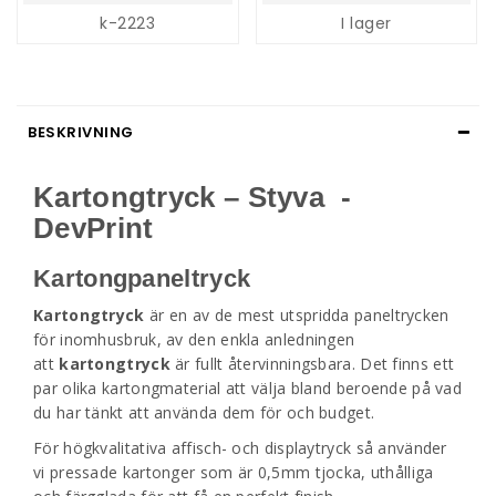
k-2223
I lager
BESKRIVNING
Kartongtryck – Styva -
DevPrint
Kartongpaneltryck
Kartongtryck
är en av de mest utspridda paneltrycken
för inomhusbruk, av den enkla anledningen
att
kartongtryck
är fullt återvinningsbara. Det finns ett
par olika kartongmaterial att välja bland beroende på vad
du har tänkt att använda dem för och budget.
För högkvalitativa affisch- och displaytryck så använder
vi pressade kartonger som är 0,5mm tjocka, uthålliga