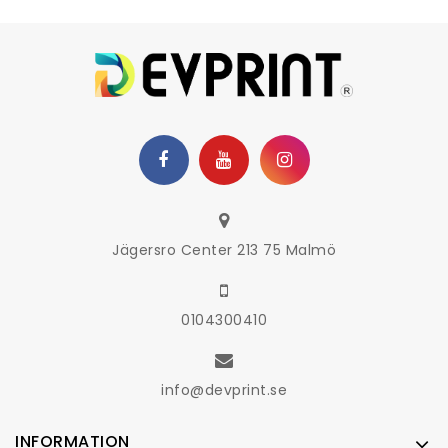
Jägersro Center 213 75 Malmö
0104300410
info@devprint.se
INFORMATION