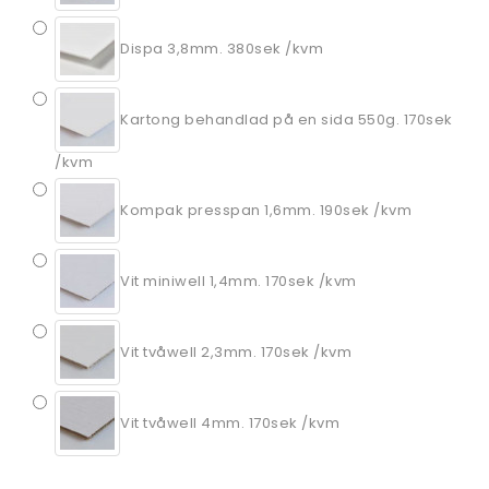
Dispa 3,8mm. 380sek /kvm
Kartong behandlad på en sida 550g. 170sek
/kvm
Kompak presspan 1,6mm. 190sek /kvm
Vit miniwell 1,4mm. 170sek /kvm
Vit tvåwell 2,3mm. 170sek /kvm
Vit tvåwell 4mm. 170sek /kvm