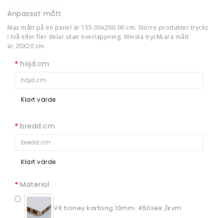
Anpassat mått
Max mått på en panel är 155.00x290.00 cm. Större produkter trycks
i två eller fler delar utan överlappning. Minsta tryckbara mått
är 20X20 cm.
höjd.cm
Klart värde
bredd.cm
Klart värde
Material
Vit honey kartong 10mm. 450sek /kvm