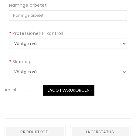
Namnge arbetet
Professionell Filkontroll
Skärning
Antal
LÄGG I VARUKORGEN
PRODUKTKOD:
LAGERSTATUS: