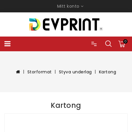
Mitt konto
0
Storformat
Styva underlag
Kartong
Kartong