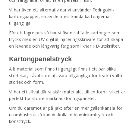
och färgglada för att få en perfekt finish.
Vi har även ett alternativ där vi använder Fedrigoini-
kartongpapper; en av de mest kända kartongerna
tillgängliga.
För ett lägre pris så har vi även rafflade kartonger som
trycks med en UV-digital injiceringsskrivare för att skapa
en levande och långvarig färg som liknar HD-utskrifter.
Kartongpanelstryck
Allt material som finns tillgängligt finns i ett par olika
storlekar, såväl som att vara tillgängliga för tryck i valfri
storlek och form.
Vi har ett tillval där vi skär materialet till en form, vilket är
perfekt för större marknadsföringspaneler.
Om du däremot är på jakt efter en mer gallerikänsla för
utomhusbruk så kan du kolla in Aluminiumtryck och
konsttryck.