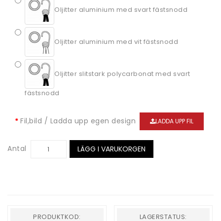
Oljitter aluminium med svart fästsnodd
Oljitter aluminium med vit fästsnodd
Oljitter slitstark polycarbonat med svart
fästsnodd
Fil,bild / Ladda upp egen design
LADDA UPP FIL
Antal
LÄGG I VARUKORGEN
PRODUKTKOD:
LAGERSTATUS: