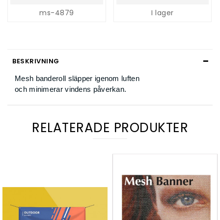
ms-4879
I lager
BESKRIVNING
Mesh banderoll släpper igenom luften
och
minimerar
vindens påverkan.
RELATERADE PRODUKTER