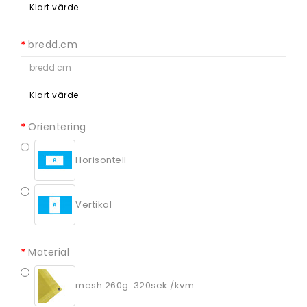
Klart värde
bredd.cm
Klart värde
Orientering
Horisontell
Vertikal
Material
mesh 260g. 320sek /kvm