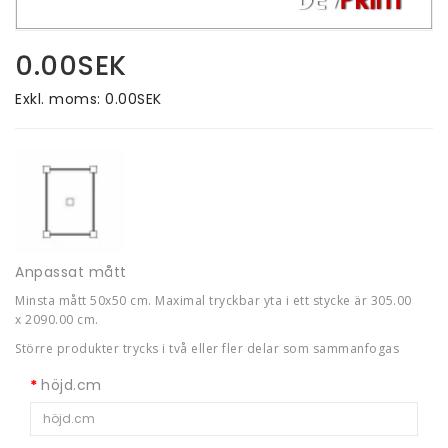
0.00SEK
Exkl. moms: 0.00SEK
Anpassat mått
Minsta mått 50x50 cm.
Maximal tryckbar yta i ett stycke är 305.00
x
2090.00
cm.
Större produkter trycks i två eller fler delar som sammanfogas
höjd.cm