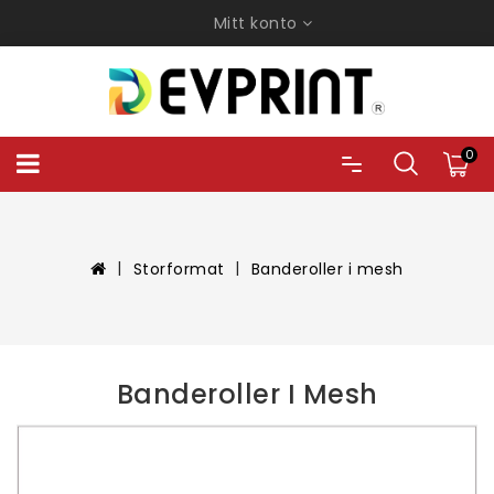
Mitt konto
0
Storformat
Banderoller i mesh
Banderoller I Mesh