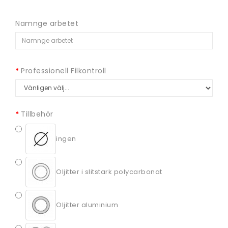
Namnge arbetet
Professionell Filkontroll
Tillbehör
ingen
Oljitter i slitstark polycarbonat
Oljitter aluminium