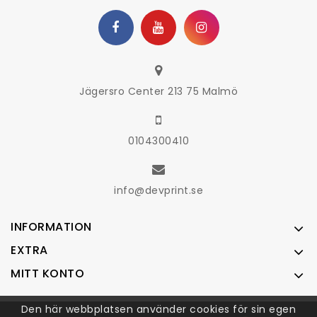
Jägersro Center 213 75 Malmö
0104300410
info@devprint.se
INFORMATION
EXTRA
MITT KONTO
Den här webbplatsen använder cookies för sin egen