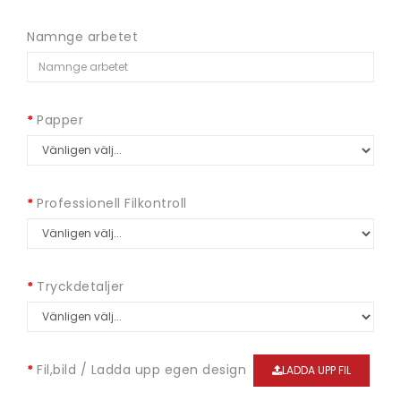
Namnge arbetet
Papper
Professionell Filkontroll
Tryckdetaljer
Fil,bild / Ladda upp egen design
LADDA UPP FIL