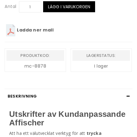
Antal
LÄGG I VARUKORGEN
Ladda ner mall
PRODUKTKOD:
LAGERSTATUS:
mc-8878
I lager
BESKRIVNING
Utskrifter av Kundanpassande
Affischer
Att ha ett välutvecklat verktyg för att
trycka