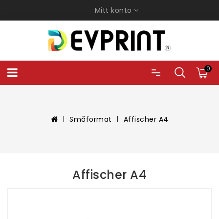
Mitt konto
0
Småformat
Affischer A4
Affischer A4