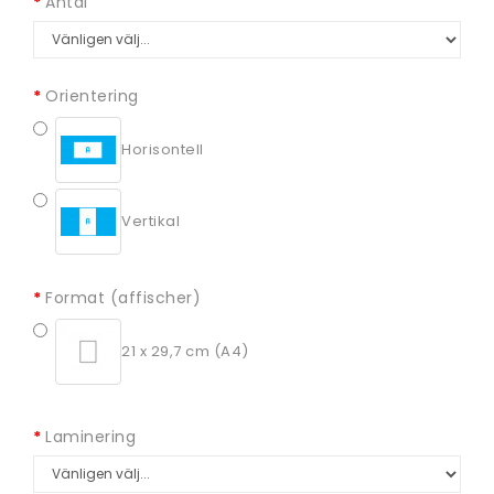
Antal
Orientering
Horisontell
Vertikal
Format (affischer)
21 x 29,7 cm (A4)
Laminering