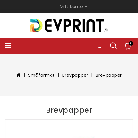
Mitt konto
0
Småformat
Brevpapper
Brevpapper
Brevpapper