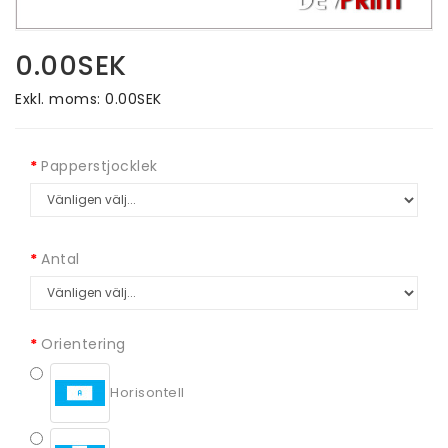
0.00SEK
Exkl. moms: 0.00SEK
Papperstjocklek
Antal
Orientering
Horisontell