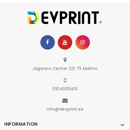
Jägersro Center 213 75 Malmö
0104300410
info@devprint.se
INFORMATION