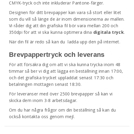
CMYK-tryck och inte inkluderar Pantone-färger.
Designen för ditt brevpapper kan vara så stort eller litet
som du vill så länge de är inom dimensionerna av mallen.
Vi råder dig att din grafiska fil bör vara mellan 200 och
350dpi för att vi ska kunna optimera dina
digitala tryck
.
När din fil är redo så kan du ladda upp den på internet.
Brevpappertryck och leverans
För att försäkra dig om att vi ska kunna trycka inom 48
timmar så ber vi dig att lägga en beställning innan 17:00,
och det grafiska trycket uppladdat senast 17:30 och
betalningen mottagen senast 18:30.
För leveranser med över 2500 brevpapper så kan vi
skicka dem inom 3-8 arbetsdagar.
Om du har några frågor om din beställning så kan du
också kontakta oss genom mejl.