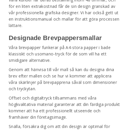
för en liten extrakostnad får de sin design granskad av
vår professionella grafiska designer. Vi har också gett ut
en instruktionsmanual och mallar för att göra processen
lättare.
Designade Brevpappersmallar
Våra brevpapper funkerar på A4-stora papper i bade
klassiskt och usomano-tryck för de som vill ha ett
smidigare alternative.
Genom att hänvisa till vår mall så kan du designa dina
brev efter mallen och se hur vi kommer att applicera
våra skärlinjer på brevpapprena såväl som dimensioner
och tryckytan.
Offset och digitaltryck tillsammans med våra
högkvalitativa material garanterar att din färdiga produkt
kommer att ha ett professionellt utseende och
framhäver din företagsimage.
Snälla, försäkra dig om att din design är optimal för