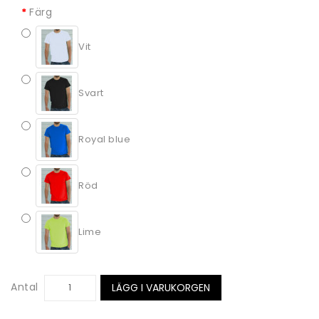
Färg
Vit
Svart
Royal blue
Röd
Lime
Antal
LÄGG I VARUKORGEN