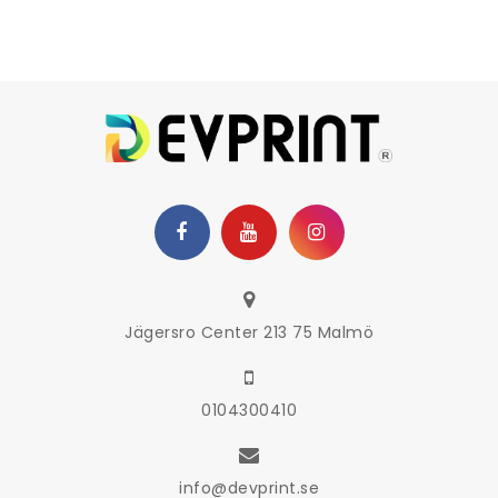
Jägersro Center 213 75 Malmö
0104300410
info@devprint.se