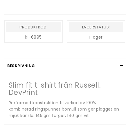
PRODUKTKOD:
LAGERSTATUS:
ki-6895
I lager
BESKRIVNING
Slim fit t-shirt från Russell.
DevPrint
Rörformad konstruktion tillverkad av 100%
kombinerad ringspunnet bomull som ger plagget en
mjuk känsla. 145 gm färger, 140 gm vit