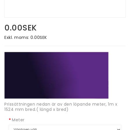
0.00SEK
Exkl. moms: 0.00SEK
Prissättningen nedan är av den löpande meter, 1m x
1524 mm bred.( längd x bred)
Meter