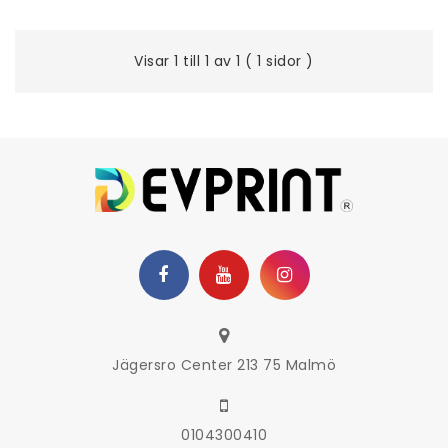
Visar 1 till 1 av 1 ( 1 sidor )
Jägersro Center 213 75 Malmö
0104300410