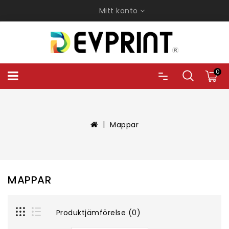
Mitt konto
0
Mappar
MAPPAR
Produktjämförelse (0)