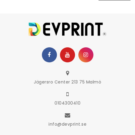
Jägersro Center 213 75 Malmö
0104300410
info@devprint.se