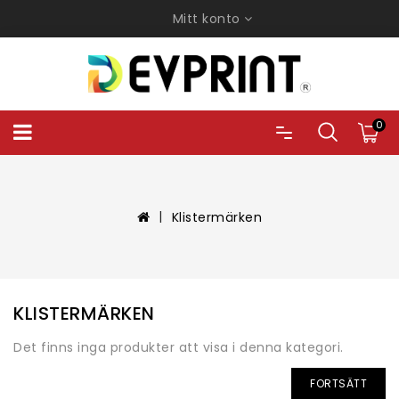
Mitt konto
0
Klistermärken
KLISTERMÄRKEN
Det finns inga produkter att visa i denna kategori.
FORTSÄTT