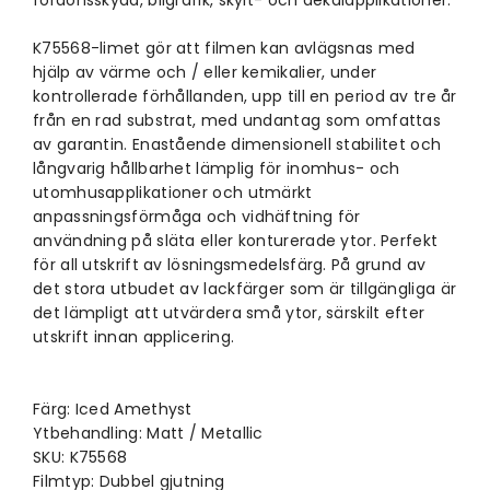
K75568-limet gör att filmen kan avlägsnas med
hjälp av värme och / eller kemikalier, under
kontrollerade förhållanden, upp till en period av tre år
från en rad substrat, med undantag som omfattas
av garantin. Enastående dimensionell stabilitet och
långvarig hållbarhet lämplig för inomhus- och
utomhusapplikationer och utmärkt
anpassningsförmåga och vidhäftning för
användning på släta eller konturerade ytor. Perfekt
för all utskrift av lösningsmedelsfärg. På grund av
det stora utbudet av lackfärger som är tillgängliga är
det lämpligt att utvärdera små ytor, särskilt efter
utskrift innan applicering.
Färg: Iced Amethyst
Ytbehandling: Matt / Metallic
SKU: K75568
Filmtyp: Dubbel gjutning