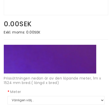
0.00SEK
Exkl. moms: 0.00SEK
Prissättningen nedan är av den löpande meter, 1m x
1524 mm bred.( längd x bred)
Meter