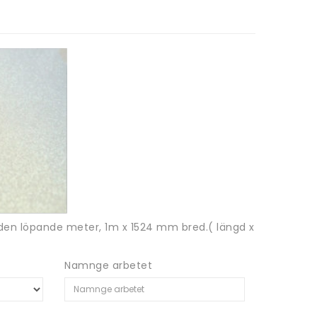
 den löpande meter, 1m x 1524 mm bred.( längd x
Namnge arbetet