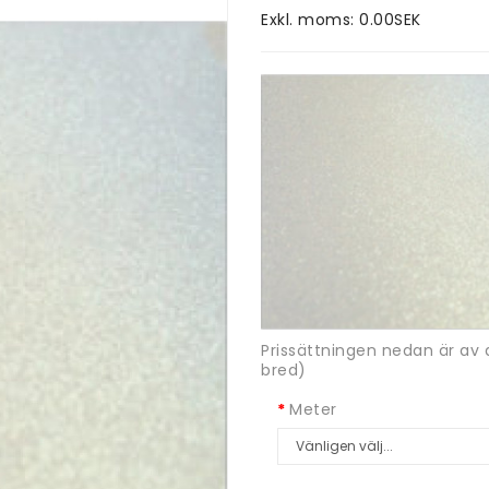
Exkl. moms: 0.00SEK
Prissättningen nedan är av
bred)
Meter