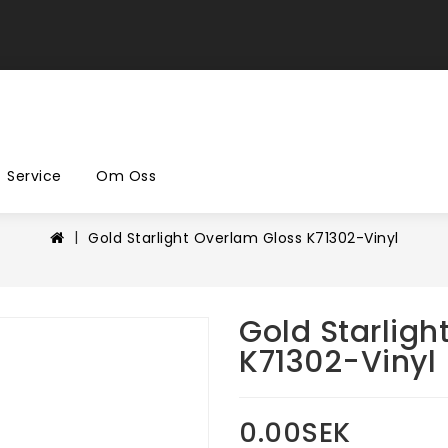
Service
Om Oss
Gold Starlight Overlam Gloss K71302-Vinyl
Gold Starligh
K71302-Vinyl
0.00SEK