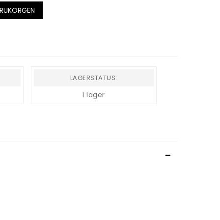
ARUKORGEN
LAGERSTATUS:
I lager