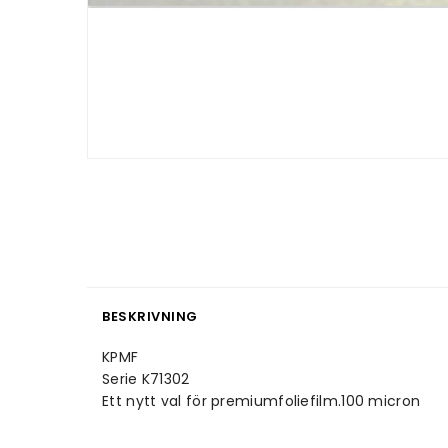
BESKRIVNING
KPMF
Serie K71302
Ett nytt val för premiumfoliefilm.100 micron