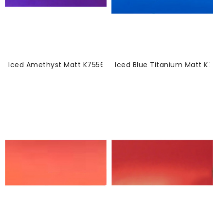
Iced Amethyst Matt K75568-Vinyl
Iced Blue Titanium Matt K75