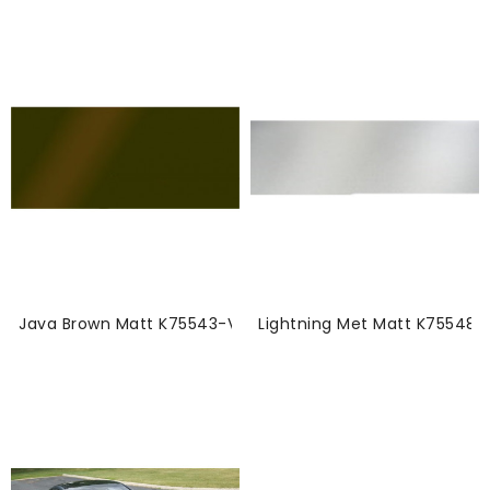
Java Brown Matt K75543-Vinyl
Lightning Met Matt K75548-V