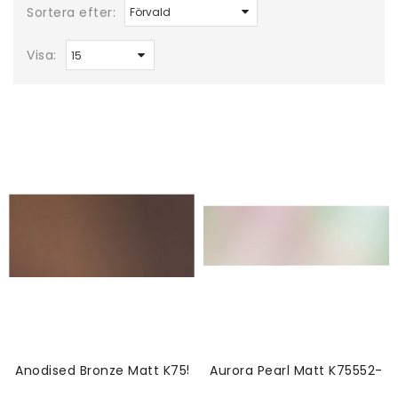
Sortera efter:
Visa:
Anodised Bronze Matt K75549-Vinyl
Aurora Pearl Matt K75552-Vi