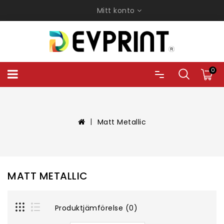
Mitt konto
0
Matt Metallic
MATT METALLIC
Produktjämförelse (0)