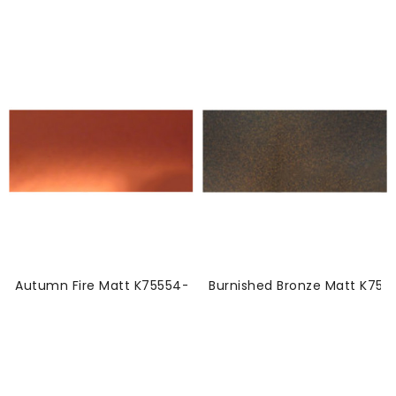
Autumn Fire Matt K75554-Vinyl
Burnished Bronze Matt K755