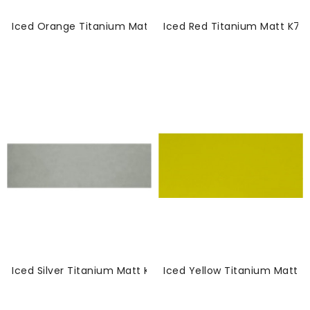
Iced Orange Titanium Matt K75502-Vinyl
Iced Red Titanium Matt K75
Iced Silver Titanium Matt K75501-Vinyl
Iced Yellow Titanium Matt K