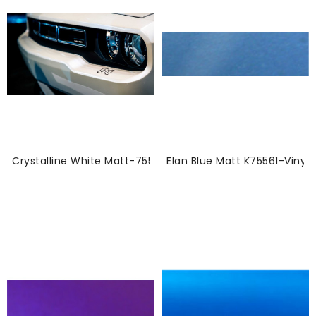
Crystalline White Matt-75540-Vinyl
Elan Blue Matt K75561-Vinyl