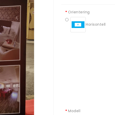
Orientering
Horisontell
Modell