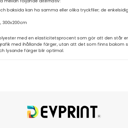
 mellan följande alternativ:
 och baksida kan ha samma eller olika tryckfiler; de enkels
m, 300x200cm
polyester med en elasticitetsprocent som gör att den står 
afik med ihållande färger, utan att det som finns bakom s
ch lysande färger blir optimal.