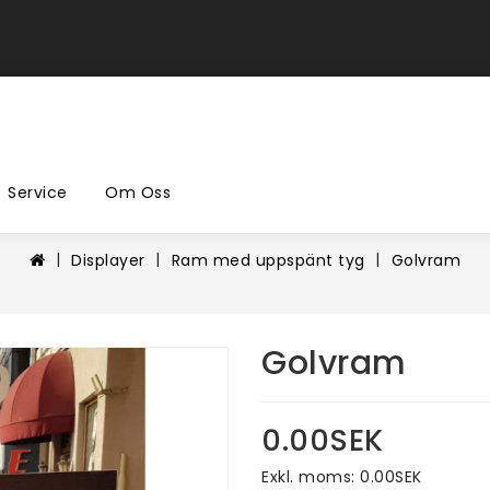
Service
Om Oss
Displayer
Ram med uppspänt tyg
Golvram
Golvram
0.00SEK
Exkl. moms: 0.00SEK