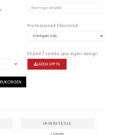
v
Professionell Filkontroll
Fil,bild / Ladda upp egen design
LADDA UPP FIL
ARUKORGEN
LAGERSTATUS:
I lager