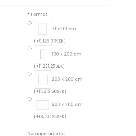
Format
70x100 cm
(+8,125.00SEK)
100 x 200 cm
(+11,231.25SEK)
200 x 200 cm
(+15,312.50SEK)
300 x 200 cm
(+18,231.25SEK)
Namnge arbetet