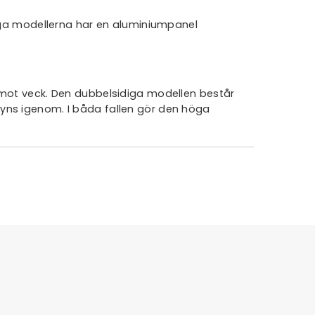
idiga modellerna har en aluminiumpanel
emot veck. Den dubbelsidiga modellen består
yns igenom. I båda fallen gör den höga