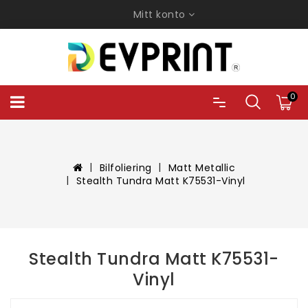
Mitt konto
0
Bilfoliering
Matt Metallic
Stealth Tundra Matt K75531-Vinyl
Stealth Tundra Matt K75531-
Vinyl