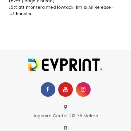
1,52m (längd x bredd)
Lätt att montera med lowtack-lim & Air Release-
luftkanaler
Jägersro Center 213 75 Malmö