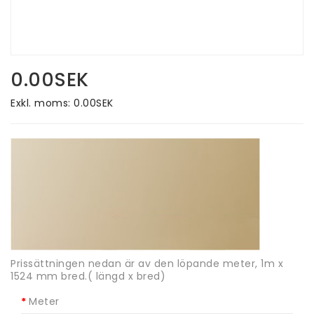
0.00SEK
Exkl. moms: 0.00SEK
Prissättningen nedan är av den löpande meter, 1m x
1524 mm bred.( längd x bred)
Meter