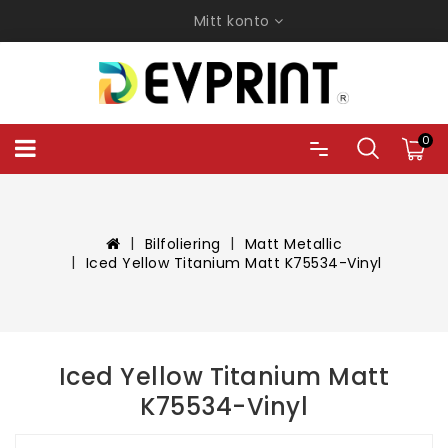
Mitt konto
0
Bilfoliering
Matt Metallic
Iced Yellow Titanium Matt K75534-Vinyl
Iced Yellow Titanium Matt
K75534-Vinyl