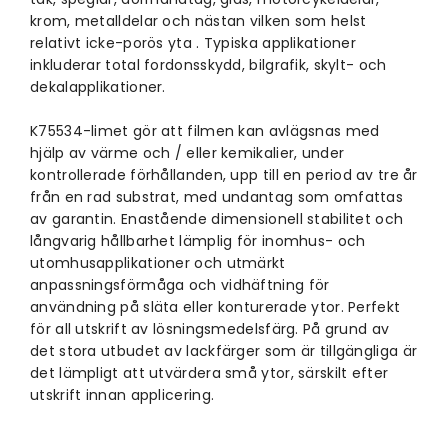
krom, metalldelar och nästan vilken som helst
relativt icke-porös yta . Typiska applikationer
inkluderar total fordonsskydd, bilgrafik, skylt- och
dekalapplikationer.
K75534-limet gör att filmen kan avlägsnas med
hjälp av värme och / eller kemikalier, under
kontrollerade förhållanden, upp till en period av tre år
från en rad substrat, med undantag som omfattas
av garantin. Enastående dimensionell stabilitet och
långvarig hållbarhet lämplig för inomhus- och
utomhusapplikationer och utmärkt
anpassningsförmåga och vidhäftning för
användning på släta eller konturerade ytor. Perfekt
för all utskrift av lösningsmedelsfärg. På grund av
det stora utbudet av lackfärger som är tillgängliga är
det lämpligt att utvärdera små ytor, särskilt efter
utskrift innan applicering.