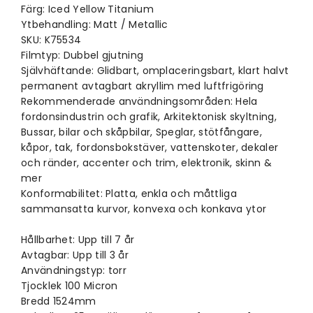
Färg: Iced Yellow Titanium
Ytbehandling: Matt / Metallic
SKU: K75534
Filmtyp: Dubbel gjutning
Självhäftande: Glidbart, omplaceringsbart, klart halvt
permanent avtagbart akryllim med luftfrigöring
Rekommenderade användningsområden: Hela
fordonsindustrin och grafik, Arkitektonisk skyltning,
Bussar, bilar och skåpbilar, Speglar, stötfångare,
kåpor, tak, fordonsbokstäver, vattenskoter, dekaler
och ränder, accenter och trim, elektronik, skinn &
mer
Konformabilitet: Platta, enkla och måttliga
sammansatta kurvor, konvexa och konkava ytor
Hållbarhet: Upp till 7 år
Avtagbar: Upp till 3 år
Användningstyp: torr
Tjocklek 100 Micron
Bredd 1524mm