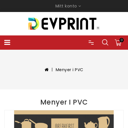
Mitt konto
0
Menyer i PVC
Menyer I PVC