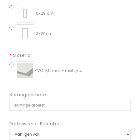
10x29 cm
13x29cm
Material
PVC 0,5 mm - matt yta
Namnge arbetet
Professionell Filkontroll