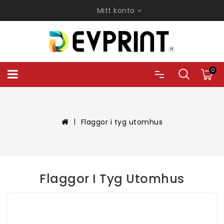
Mitt konto
0
Flaggor i tyg utomhus
Flaggor I Tyg Utomhus