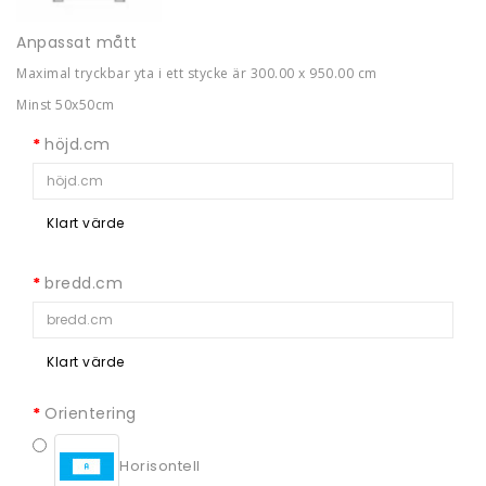
Anpassat mått
Maximal tryckbar yta i ett stycke är 300.00 x 950.00 cm
Minst 50x50cm
höjd.cm
Klart värde
bredd.cm
Klart värde
Orientering
Horisontell