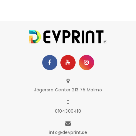
Jägersro Center 213 75 Malmö
0104300410
info@devprint.se