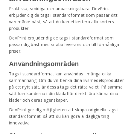
Praktiska, smidiga och anpassningsbara: DevPrint
erbjuder dig de tags i standardformat som passar ditt
varumärke bäst, så att du kan etikettera alla sorters
produkter.
DevPrint erbjuder dig de tags i standardformat som
passar dig bäst med snabb leverans och till förmånliga
priser.
Användningsområden
Tags i standardformat kan användas i många olika
sammanhang. Om du vill berika dina livsmedelsprodukter
på ett nytt sätt, är dessa tags det rätta valet. På samma
sätt kan kunderna i din klädaffär direkt lära känna dina
kläder och deras egenskaper.
DevPrint ger dig möjligheten att skapa originella tags i
standardformat: så att du kan göra alldagliga ting
innovativa.