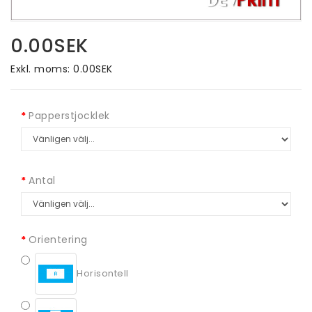
0.00SEK
Exkl. moms: 0.00SEK
Papperstjocklek
Antal
Orientering
Horisontell