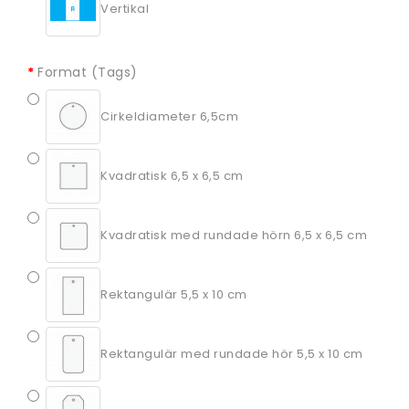
Vertikal
Format (Tags)
Cirkeldiameter 6,5cm
Kvadratisk 6,5 x 6,5 cm
Kvadratisk med rundade hörn 6,5 x 6,5 cm
Rektangulär 5,5 x 10 cm
Rektangulär med rundade hör 5,5 x 10 cm